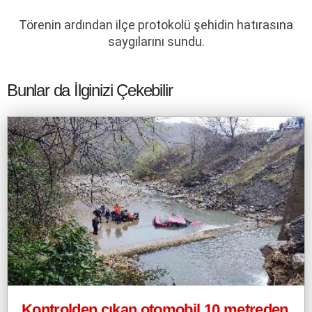
Törenin ardından ilçe protokolü şehidin hatırasına
saygılarını sundu.
Bunlar da İlginizi Çekebilir
Kontrolden çıkan otomobil 10 metreden