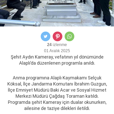
24
izlenme
01 Aralık 2025
Şehit Aydın Kameray, vefatının yıl dönümünde
Alaplı’da düzenlenen programla anıldı.
Anma programına Alaplı Kaymakamı Selçuk
Köksal, İlçe Jandarma Komutanı İbrahim Guzgun,
İlçe Emniyet Müdürü Baki Acar ve Sosyal Hizmet
Merkezi Müdürü Çağdaş Toraman katıldı.
Programda şehit Kameray için dualar okunurken,
ailesine de taziye dilekleri iletildi.