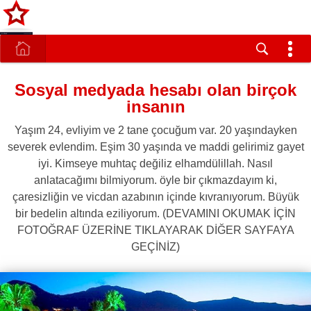
Sosyal medyada hesabı olan birçok
insanın
Yaşım 24, evliyim ve 2 tane çocuğum var. 20 yaşındayken
severek evlendim. Eşim 30 yaşında ve maddi gelirimiz gayet
iyi. Kimseye muhtaç değiliz elhamdülillah. Nasıl
anlatacağımı bilmiyorum. öyle bir çıkmazdayım ki,
çaresizliğin ve vicdan azabının içinde kıvranıyorum. Büyük
bir bedelin altında eziliyorum. (DEVAMINI OKUMAK İÇİN
FOTOĞRAF ÜZERİNE TIKLAYARAK DİĞER SAYFAYA
GEÇİNİZ)