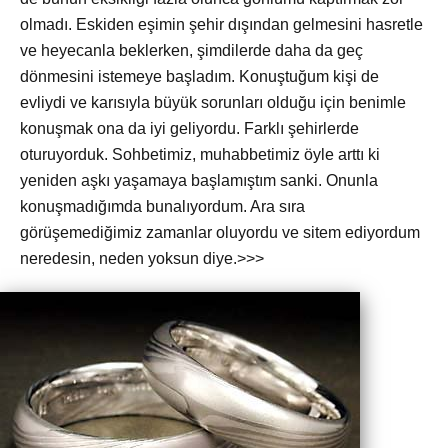
olmadı. Eskiden eşimin şehir dışından gelmesini hasretle
ve heyecanla beklerken, şimdilerde daha da geç
dönmesini istemeye başladım. Konuştuğum kişi de
evliydi ve karısıyla büyük sorunları olduğu için benimle
konuşmak ona da iyi geliyordu. Farklı şehirlerde
oturuyorduk. Sohbetimiz, muhabbetimiz öyle arttı ki
yeniden aşkı yaşamaya başlamıştım sanki. Onunla
konuşmadığımda bunalıyordum. Ara sıra
görüşemediğimiz zamanlar oluyordu ve sitem ediyordum
neredesin, neden yoksun diye.>>>