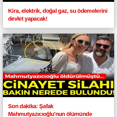
Kira, elektrik, doğal gaz, su ödemelerini
devlet yapacak!
Son dakika: Şafak
Mahmutyazıcıoğlu'nun ölümünde