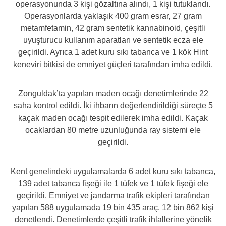
operasyonunda 3 kişi gözaltına alındı, 1 kişi tutuklandı.
Operasyonlarda yaklaşık 400 gram esrar, 27 gram
metamfetamin, 42 gram sentetik kannabinoid, çeşitli
uyuşturucu kullanım aparatları ve sentetik ecza ele
geçirildi. Ayrıca 1 adet kuru sıkı tabanca ve 1 kök Hint
keneviri bitkisi de emniyet güçleri tarafından imha edildi.
Zonguldak’ta yapılan maden ocağı denetimlerinde 22
saha kontrol edildi. İki ihbarın değerlendirildiği süreçte 5
kaçak maden ocağı tespit edilerek imha edildi. Kaçak
ocaklardan 80 metre uzunluğunda ray sistemi ele
geçirildi.
Kent genelindeki uygulamalarda 6 adet kuru sıkı tabanca,
139 adet tabanca fişeği ile 1 tüfek ve 1 tüfek fişeği ele
geçirildi. Emniyet ve jandarma trafik ekipleri tarafından
yapılan 588 uygulamada 19 bin 435 araç, 12 bin 862 kişi
denetlendi. Denetimlerde çeşitli trafik ihlallerine yönelik