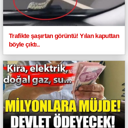
Trafikte şaşırtan görüntü! Yılan kaputtan
böyle çıktı..