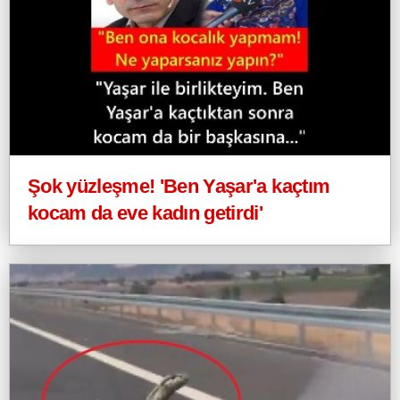
Şok yüzleşme! 'Ben Yaşar'a kaçtım
kocam da eve kadın getirdi'