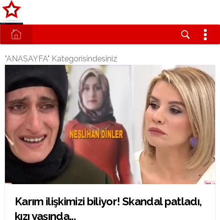
"ANASAYFA" Kategorisindesiniz
Karım ilişkimizi biliyor! Skandal patladı,
kızı yaşında...