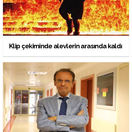
Klip çekiminde alevlerin arasında kaldı