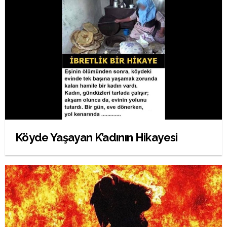
Köyde Yaşayan K’adının Hikayesi