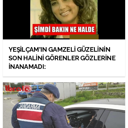
YEŞİLÇAM'IN GAMZELİ GÜZELİNİN
SON HALİNİ GÖRENLER GÖZLERİNE
İNANAMADI: