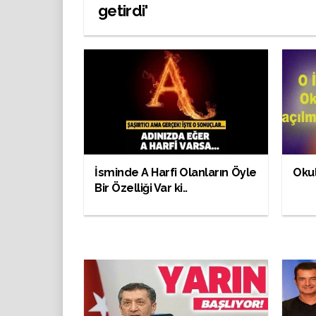
getirdi'
İsminde A Harfi Olanların Öyle
Okul
Bir Özelliği Var ki..