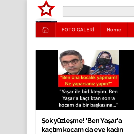
FOTO GALERİ
Home
Şok yüzleşme! 'Ben Yaşar'a
kaçtım kocam da eve kadın