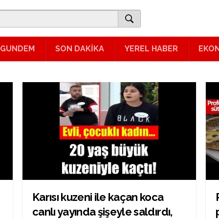
GUNDEM
SON DAKİKA
YEREL HABER
EKO
Karısı kuzeni ile kaçan koca
canlı yayında şişeyle saldırdı,