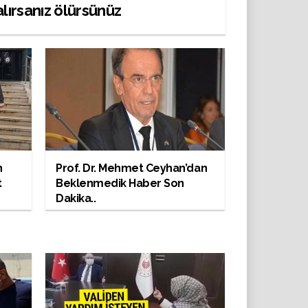
alırsanız ölürsünüz
n
Prof. Dr. Mehmet Ceyhan’dan
t
Beklenmedik Haber Son
Dakika..